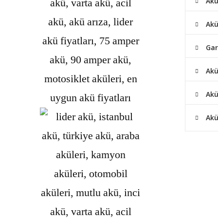
Akü
Akü
Gar
Akü
Akü
Akü