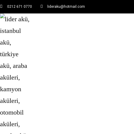
0212 671 0770
lideraku@hotmail.com