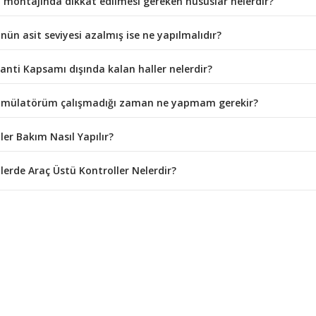
 montajında dikkat edilmesi gereken hususlar nelerdir?
nün asit seviyesi azalmış ise ne yapılmalıdır?
anti Kapsamı dışında kalan haller nelerdir?
mülatörüm çalışmadığı zaman ne yapmam gerekir?
ler Bakım Nasıl Yapılır?
lerde Araç Üstü Kontroller Nelerdir?