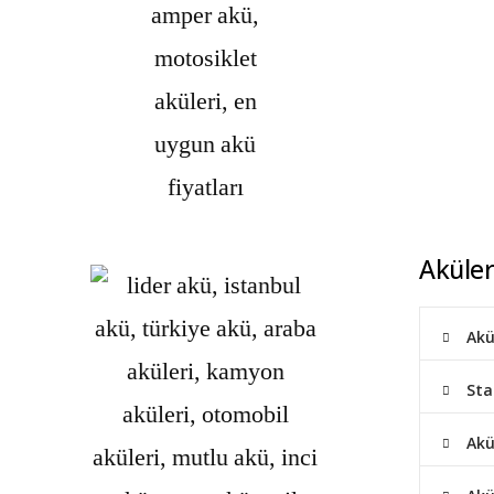
Aküler
Akü
Sta
Akü